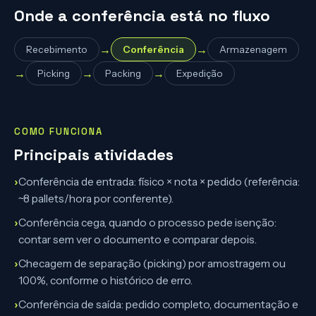
Onde a conferência está no fluxo
→
→
Recebimento
Conferência
Armazenagem
→
→
→
Picking
Packing
Expedição
COMO FUNCIONA
Principais atividades
›
Conferência de entrada: físico × nota × pedido (referência:
~8 pallets/hora por conferente).
›
Conferência cega, quando o processo pede isenção:
contar sem ver o documento e comparar depois.
›
Checagem de separação (picking) por amostragem ou
100%, conforme o histórico de erro.
›
Conferência de saída: pedido completo, documentação e