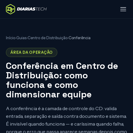
Início
›
Guias
›
Centro de Distribuição
›
Conferência
ÁREA DA OPERAÇÃO
Conferência em Centro de
Distribuição: como
funciona e como
dimensionar equipe
A conferência é a camada de controle do CD: valida
entrada, separação e saída contra documento e sistema.
É invisível quando funciona — e caríssima quando falha,
porque o erro que passa aparece semanas depois como