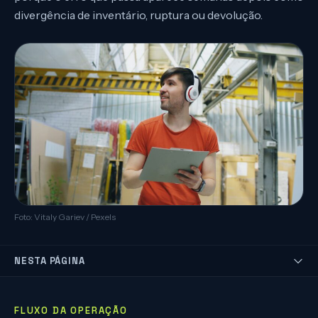
divergência de inventário, ruptura ou devolução.
Foto: Vitaly Gariev / Pexels
NESTA PÁGINA
FLUXO DA OPERAÇÃO